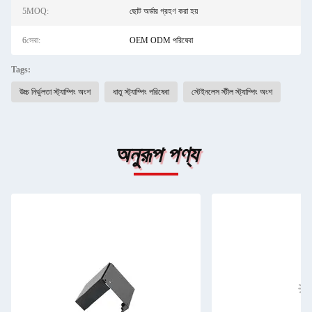
5MOQ:
ছোট অর্ডার গ্রহণ করা হয়
6সেবা:
OEM ODM পরিষেবা
Tags:
উচ্চ নির্ভুলতা স্ট্যাম্পিং অংশ
ধাতু স্ট্যাম্পিং পরিষেবা
স্টেইনলেস স্টীল স্ট্যাম্পিং অংশ
অনুরূপ পণ্য