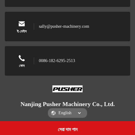
sally@pusher-machinery.com
ই-মেইল
0086-182-6295-2513
ফোন
Nanjing Pusher Machinery Co., Ltd.
সেরা দাম পান
Get a Quote
Nanjing Pusher Machinery Co., Ltd.