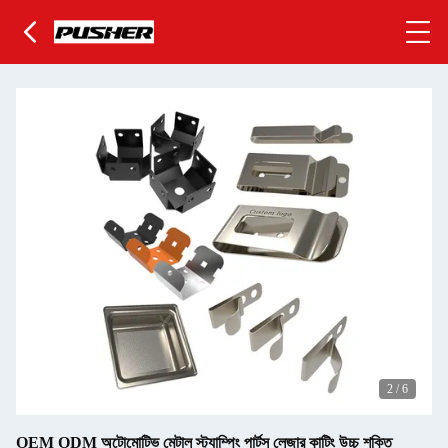
2
/
6
OEM ODM অটোমোটিভ মেটাল স্ট্যাম্পিং পার্টস লেজার কাটিং উচ্চ শক্তি