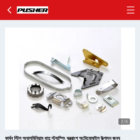
2
/
6
কার্বন স্টিল অ্যালুমিনিয়াম ধাতু স্ট্যাম্পিং যন্ত্রাংশ অটোমোবাইল উত্পাদন জন্য