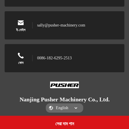
sally@pusher-machinery.com
ই-মেইল
0086-182-6295-2513
ফোন
Nanjing Pusher Machinery Co., Ltd.
সেরা দাম পান
Get a Quote
Nanjing Pusher Machinery Co., Ltd.