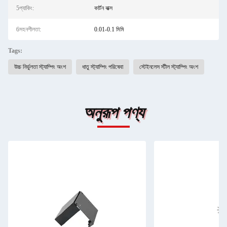
5প্যাকিং:
কার্টন বাক্স
6সহনশীলতা:
0.01-0.1 মিমি
Tags:
উচ্চ নির্ভুলতা স্ট্যাম্পিং অংশ
ধাতু স্ট্যাম্পিং পরিষেবা
স্টেইনলেস স্টীল স্ট্যাম্পিং অংশ
অনুরূপ পণ্য