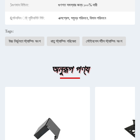
5গুণমান নিশ্চিত:
গুণগত সমস্যার জন্য ১০০% দায়ী
6ুপটনসিন াট্ সুটািনপিট পিট:
এক্সপ্রেস, সমুদ্র পরিবহন, বিমান পরিবহন
Tags:
উচ্চ নির্ভুলতা স্ট্যাম্পিং অংশ
ধাতু স্ট্যাম্পিং পরিষেবা
স্টেইনলেস স্টীল স্ট্যাম্পিং অংশ
অনুরূপ পণ্য