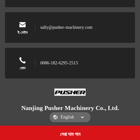
sally@pusher-machinery.com
ই-মেইল
0086-182-6295-2513
ফোন
Nanjing Pusher Machinery Co., Ltd.
সেরা দাম পান
Get a Quote
Nanjing Pusher Machinery Co., Ltd.