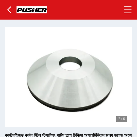
2
/
6
কাস্টমাইজড কার্বন স্টিল স্ট্যাম্পিং পার্টস তাপ চিকিত্সা অ্যালুমিনিয়াম জন্য ভালভ অংশ