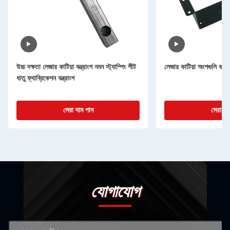
উচ্চ দক্ষতা লেজার কাটিয়া যন্ত্রাংশ নমন স্ট্যাম্পিং শীট
লেজার কাটিয়া অংশগুলি কাস
ধাতু ফ্যাব্রিকেশন যন্ত্রাংশ
সেরা দাম পান
সেরা দা
যোগাযোগ