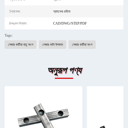
5প্যাকেজ:
গ্রাহকের চাহিদা
6অঙ্কন বিন্যাস:
CAD/DWG//STEP/PDF
Tags:
লেজার কাটিয়া ধাতু অংশ
লেজার কাটা উপাদান
লেজার কাটিয়া অংশ
অনুরূপ পণ্য