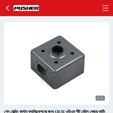
2
/
6
শেল মোল্ডিং কাস্টম ফ্যাব্রিকেশনের জন্য OEM ওডিএম শীট মেটাল লেজার কাটিং