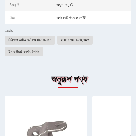
5আকৃতি:
অঙ্কন অনুযায়ী
6রঙ:
অ্যানোডাইজিং এবং পেইন্ট
Tags:
বিনিয়োগ কাস্টিং অটোমোবাইল যন্ত্রাংশ
হারানো মোম ঢালাই অংশ
ইনভেস্টমেন্ট কাস্টিং উপাদান
অনুরূপ পণ্য