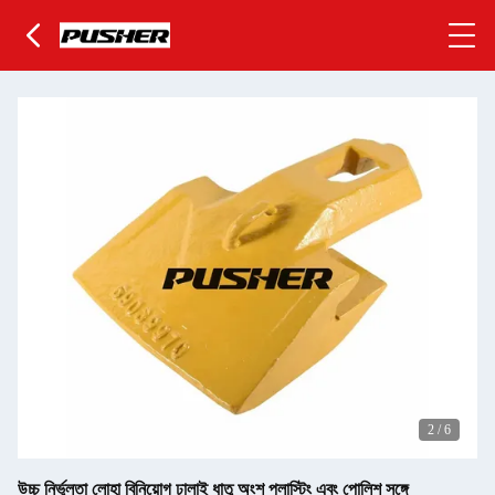
2
/
6
উচ্চ নির্ভুলতা লোহা বিনিয়োগ ঢালাই ধাতু অংশ প্লাস্টিং এবং পোলিশ সঙ্গে