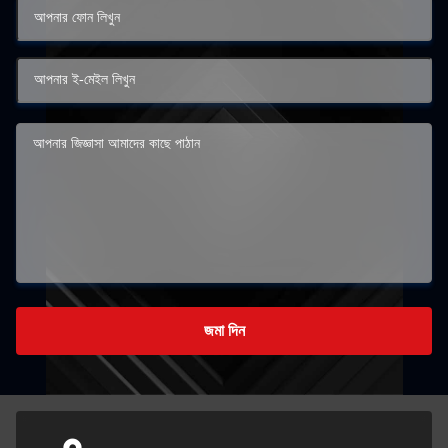
জমা দিন