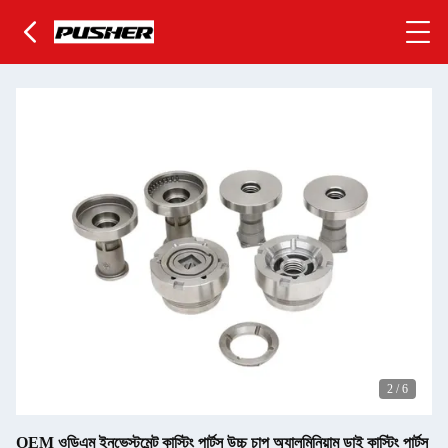
2
/
6
OEM ওডিএম ইনভেস্টমেন্ট কাস্টিং পার্টস উচ্চ চাপ অ্যালুমিনিয়াম ডাই কাস্টিং পার্টস