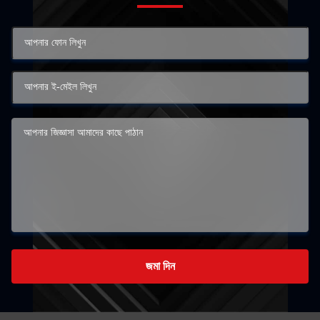
জমা দিন