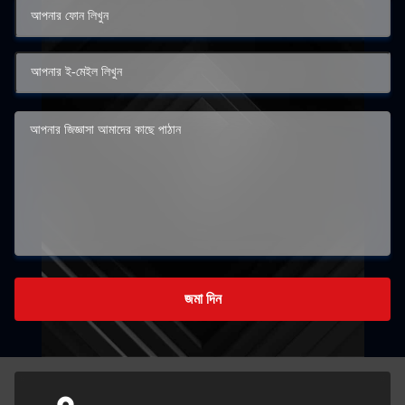
জমা দিন