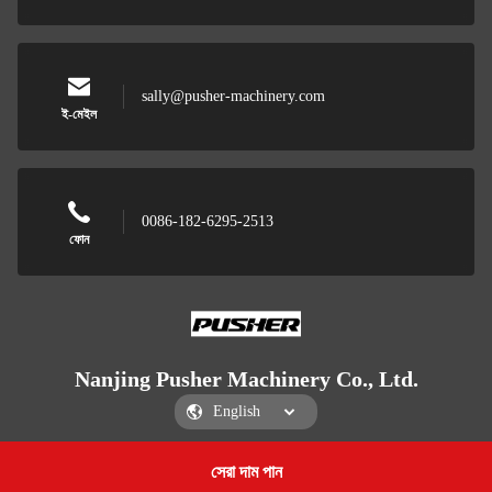
sally@pusher-machinery.com
ই-মেইল
0086-182-6295-2513
ফোন
Nanjing Pusher Machinery Co., Ltd.
সেরা দাম পান
Get a Quote
Nanjing Pusher Machinery Co., Ltd.