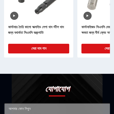
কাস্টমার তৈরি কালো অক্সাইড লেপা খাদ স্টীল খাদ
কাস্টমাইজড সিএনসি মেকানিক্য
জন্য যথার্থতা সিএনসি যন্ত্রপাতি
ক্ষমতা জন্য দীর্ঘ ব্লেড অক্ষ
সেরা দাম পান
সেরা দা
যোগাযোগ