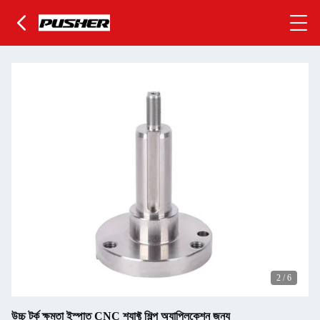
2
/
6
উচ্চ টর্ক ক্ষমতা ইস্পাত CNC শ্যাফ্ট শিল্প অ্যাপ্লিকেশন জন্য