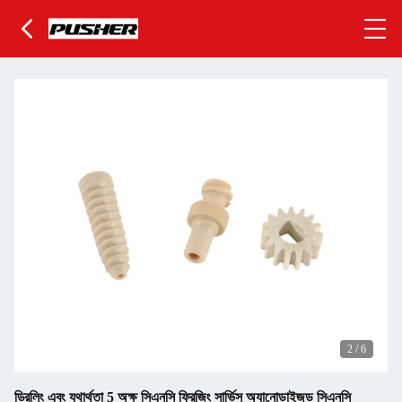
2
/
6
ড্রিলিং এবং যথার্থতা 5 অক্ষ সিএনসি ফ্রিজিং সার্ভিস অ্যানোডাইজড সিএনসি