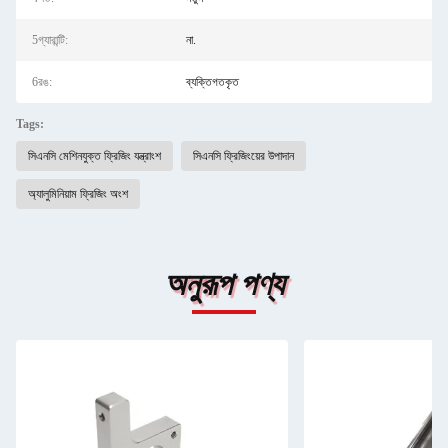
5গ্যারান্টি:
না.
6রঙ:
ব্যক্তিগতকৃত
Tags:
সিএনসি মেশিনযুক্ত ফ্রিজিং যন্ত্রাংশ
সিএনসি ফ্রিজিংয়ের উপাদান
অ্যালুমিনিয়াম ফ্রিজিং অংশ
অনুরূপ পণ্য