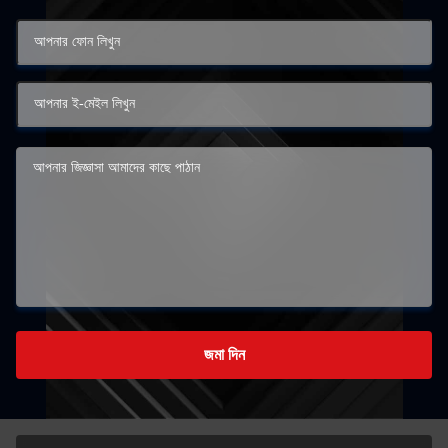
জমা দিন