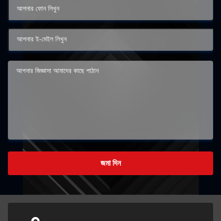
জমা দিন