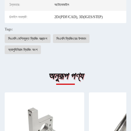
5ব্যবহার:
অটোমোবাইল
6ফাইল ফরম্যাট:
2D/(PDF/CAD), 3D(IGES/STEP)
Tags:
সিএনসি মেশিনযুক্ত ফ্রিজিং যন্ত্রাংশ
সিএনসি ফ্রিজিংয়ের উপাদান
অ্যালুমিনিয়াম ফ্রিজিং অংশ
অনুরূপ পণ্য