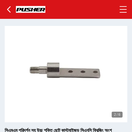
2
/
6
সিএমএম পরিদর্শন সহ উচ্চ শক্তি ছোট কাস্টমাইজড সিএনসি ফ্রিজিং অংশ