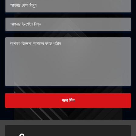
জমা দিন