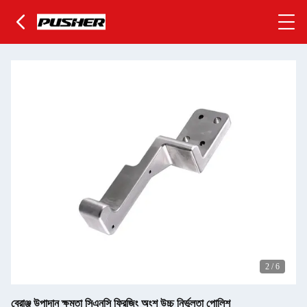
2
/
6
ব্রোঞ্জ উপাদান ক্ষমতা সিএনসি ফ্রিজিং অংশ উচ্চ নির্ভুলতা পোলিশ