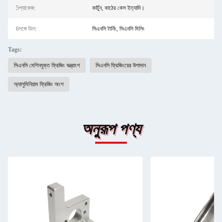
5প্যাকেজ:
কার্টুন, কাঠের কেস ইত্যাদি।
6সঙ্গে ডিল:
সিএনসি টার্নিং, সিএনসি মিলিং
Tags:
সিএনসি মেশিনযুক্ত ফ্রিজিং যন্ত্রাংশ
সিএনসি ফ্রিজিংয়ের উপাদান
অ্যালুমিনিয়াম ফ্রিজিং অংশ
অনুরূপ পণ্য