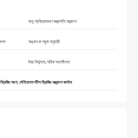
ধাতু প্রক্রিয়াকরণ যন্ত্রপাতি যন্ত্রাংশ
ূল্য এবং অসামান্য
কেশন
অঙ্কন বা নমুনা অনুযায়ী
উচ্চ নির্ভুলতা, সঠিক সহনশীলতা
 ফ্রিজিং অংশ
,
স্টেইনলেস স্টীল ফ্রিজিং যন্ত্রাংশ কাস্টম