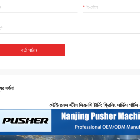
বার্তা পাঠান
ের বর্ণনা
স্টেইনলেস স্টীল সিএনসি টার্নিং ফ্রিলিং সার্ভিস পার্