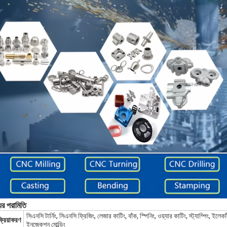
ের পরামিতি
সিএনসি টার্নিং, সিএনসি ফ্রিজিং, লেজার কাটিং, বাঁক, স্পিনিং, ওয়্যার কাটিং, স্ট্যাম্পিং, ইল
ক্রিয়াকরণ
ইনজেকশন মোল্ডিং