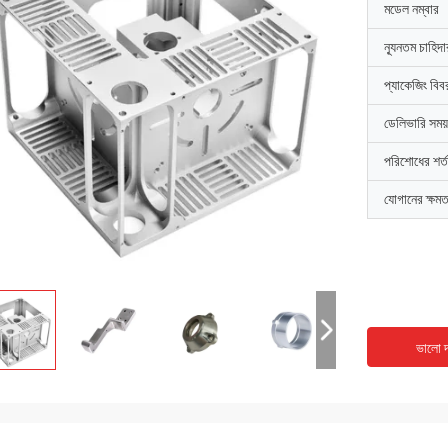
মডেল নম্বার
ন্যূনতম চাহিদ
প্যাকেজিং বিব
ডেলিভারি সময়
পরিশোধের শর্ত
যোগানের ক্ষমত
ভালো দ