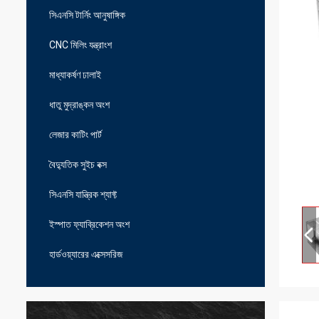
সিএনসি টার্নিং আনুষাঙ্গিক
CNC মিলিং যন্ত্রাংশ
মাধ্যাকর্ষণ ঢালাই
ধাতু মুদ্রাঙ্কন অংশ
লেজার কাটিং পার্ট
বৈদ্যুতিক সুইচ বক্স
সিএনসি যান্ত্রিক শ্যাফ্ট
ইস্পাত ফ্যাব্রিকেশন অংশ
হার্ডওয়্যারের এক্সেসরিজ