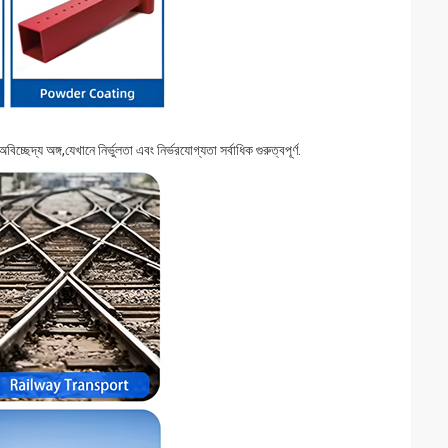
অবিচ্ছেদ্য অঙ্গ,যেখানে নির্ভুলতা এবং নির্ভরযোগ্যতা সর্বাধিক গুরুত্বপূর্ণ.