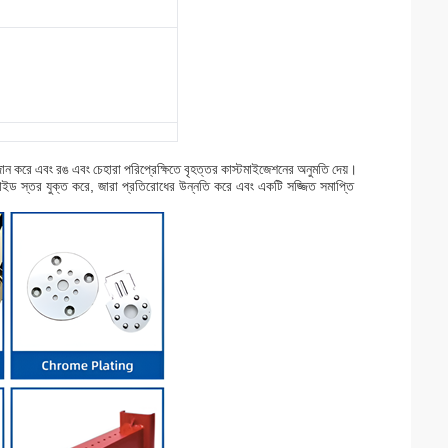
প্রদান করে এবং রঙ এবং চেহারা পরিপ্রেক্ষিতে বৃহত্তর কাস্টমাইজেশনের অনুমতি দেয়।
অক্সাইড স্তর যুক্ত করে, জারা প্রতিরোধের উন্নতি করে এবং একটি সজ্জিত সমাপ্তি