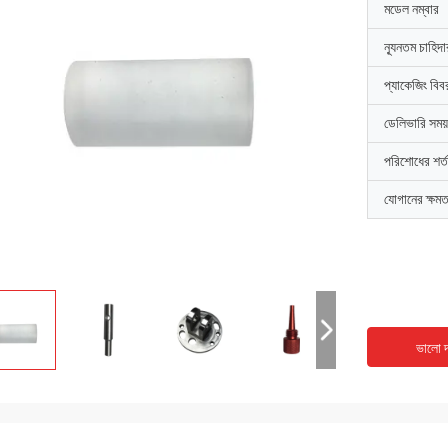
মডেল নম্বার
ন্যূনতম চাহিদ
প্যাকেজিং বিব
ডেলিভারি সময়
পরিশোধের শর্ত
যোগানের ক্ষমত
ভালো দ