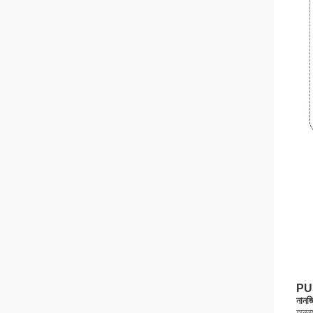
PUS
নানজ
অনন্