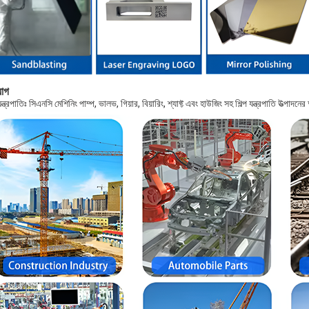
়োগ
 যন্ত্রপাতিঃ সিএনসি মেশিনিং পাম্প, ভালভ, গিয়ার, বিয়ারিং, শ্যাফ্ট এবং হাউজিং সহ শিল্প যন্ত্রপাতি উত্পাদনের 