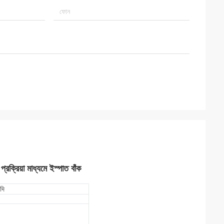
্রক্রিয়া মাধ্যমে ইস্পাত বাঁক
দি