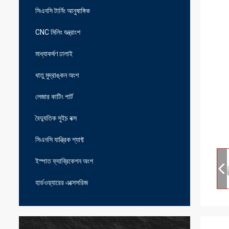
সিএনসি টার্নিং আনুষাঙ্গিক
CNC মিলিং যন্ত্রাংশ
মাধ্যাকর্ষণ ঢালাই
ধাতু মুদ্রাঙ্কন অংশ
লেজার কাটিং পার্ট
বৈদ্যুতিক সুইচ বক্স
সিএনসি যান্ত্রিক শ্যাফ্ট
ইস্পাত ফ্যাব্রিকেশন অংশ
হার্ডওয়্যারের এক্সেসরিজ