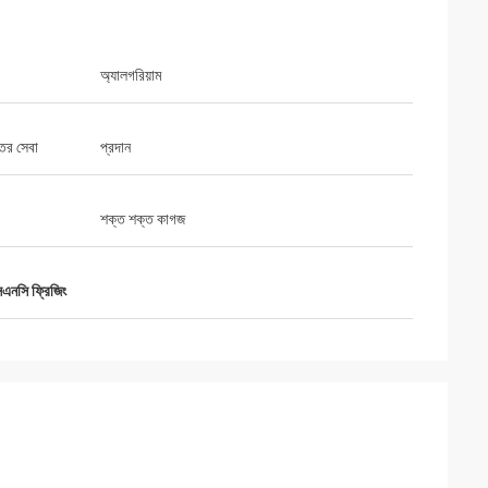
অ্যালগরিয়াম
ূল্য এবং অসামান্য
্তর সেবা
প্রদান
শক্ত শক্ত কাগজ
 সিএনসি ফ্রিজিং