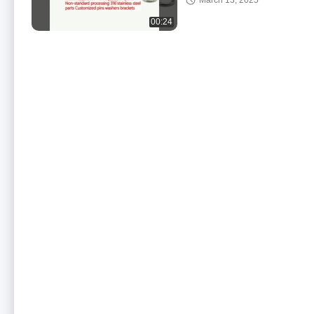
March 13, 2025
brackets
00:24