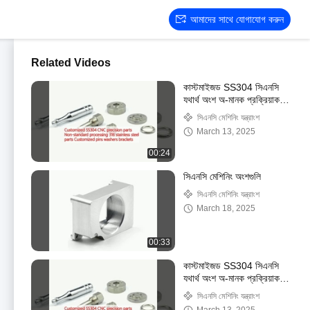
আমাদের সাথে যোগাযোগ করুন
Related Videos
কাস্টমাইজড SS304 সিএনসি
যথার্থ অংশ অ-মানক প্রক্রিয়াকরণ
316 স্টেইনলেস স্টীল অংশ
সিএনসি মেশিনিং যন্ত্রাংশ
কাস্টমাইজড পিন ওয়াশার
March 13, 2025
brackets
00:24
সিএনসি মেশিনিং অংশগুলি
সিএনসি মেশিনিং যন্ত্রাংশ
March 18, 2025
00:33
কাস্টমাইজড SS304 সিএনসি
যথার্থ অংশ অ-মানক প্রক্রিয়াকরণ
316 স্টেইনলেস স্টীল অংশ
সিএনসি মেশিনিং যন্ত্রাংশ
কাস্টমাইজড পিন ওয়াশার