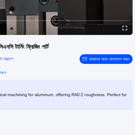
এনসি টার্নিং ফ্রিজিং পার্ট
 যন্ত্রাংশ
আমাদের সাথে যোগাযোগ করুন
 অংশ
cal machining for aluminum, offering RA0.2 roughness. Perfect for