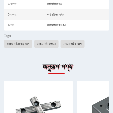
4কোলো:
কাস্টমাইজড রঙ
5আকার:
কাস্টমাইজড সাইজ
6সেবা:
কাস্টমাইজড OEM
Tags:
লেজার কাটিয়া ধাতু অংশ
লেজার কাটা উপাদান
লেজার কাটিয়া অংশ
অনুরূপ পণ্য