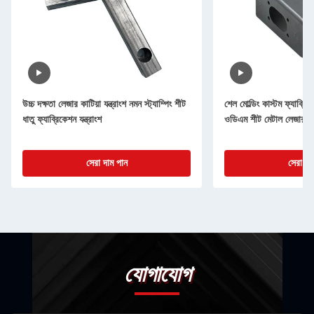
উচ্চ দক্ষতা লেজার কাটিয়া যন্ত্রাংশ নমন স্ট্যাম্পিং শীট
শেল মোল্ডিং কাস্টম ফ্যাব্
ধাতু ফ্যাব্রিকেশন যন্ত্রাংশ
ওডিএম শীট মেটাল লেজার কাট
সেরা দাম পান
সেরা দা
যোগাযোগ