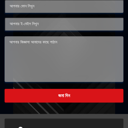
জমা দিন