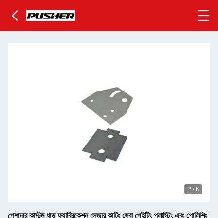
2
/
6
পেশাদার কাস্টম ধাতু ফ্যাব্রিকেশন লেজার কাটিং সেবা পেইন্টিং প্লাস্টিং এবং পোলিশিং