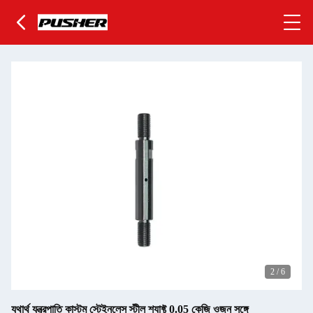
2
/
6
যথার্থ যন্ত্রপাতি কাস্টম স্টেইনলেস স্টীল শ্যাফ্ট 0.05 কেজি ওজন সঙ্গে