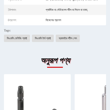
5উপাদান:
প্লাস্টিক বা স্টেইনলেস স্টীল বা পিতল বা তামা,
6প্রলেপ:
নিকেলের প্রলেপ
Tags:
সিএনসি মেশিনিং শ্যাফ্ট
সিএনসি টার্ন শ্যাফ্ট
অ্যালাইড স্টীল শেল
অনুরূপ পণ্য