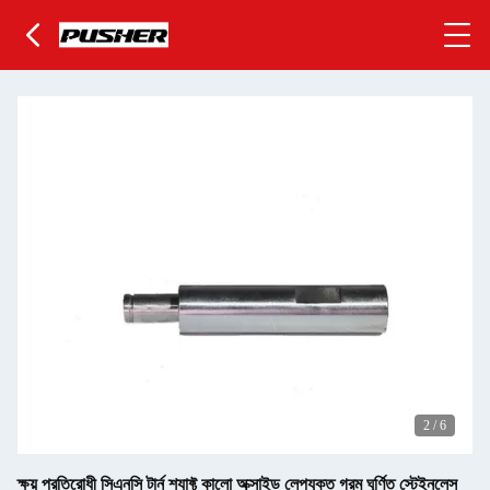
2
/
6
ক্ষয় প্রতিরোধী সিএনসি টার্ন শ্যাফ্ট কালো অক্সাইড লেপযুক্ত গরম ঘূর্ণিত স্টেইনলেস