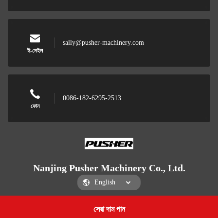
sally@pusher-machinery.com
ই-মেইল
0086-182-6295-2513
ফোন
Nanjing Pusher Machinery Co., Ltd.
সেরা দাম পান
Get a Quote
Nanjing Pusher Machinery Co., Ltd.