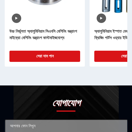
উচ্চ নির্ভুলতা অ্যালুমিনিয়াম সিএনসি মেশিনিং যন্ত্রাংশ
অ্যালুমিনিয়াম ইস্পাত মেকানি
মাইক্রো মেশিনিং যন্ত্রাংশ কাস্টমাইজযোগ্য
ফ্রিজিং পার্টস ওয়্যার ইডিএ
সেরা দাম পান
সেরা দা
যোগাযোগ