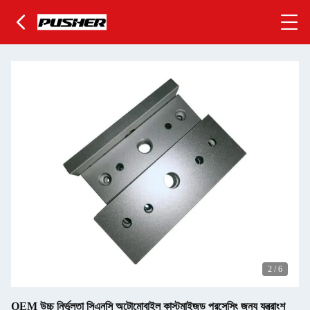
2
/
6
OEM উচ্চ নির্ভুলতা সিএনসি অটোমোবাইল কাস্টমাইজড প্রসেসিং জন্য যন্ত্রাংশ